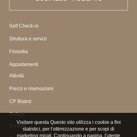
Self Check-in
Struttura e servizi
Filosofia
Appartamenti
Attività
Prezzi e riservazioni
CP Bistrot
Gallery
Visitare questa Questo sito utilizza i cookie a fini
Contatti
statistici, per l'ottimizzazione e per scopi di
marketing mirati. Continuando a pagina, l'utente