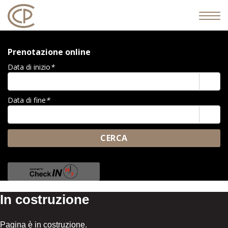
Most
la
navi
Prenotazione online
Data di inizio
*
Data di fine
*
CERCA
In costruzione
Pagina è in costruzione.