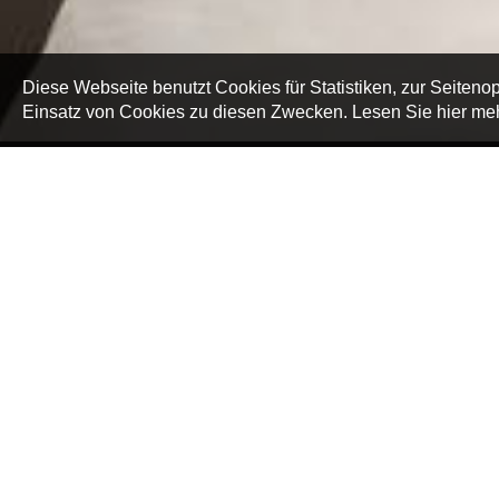
Diese Webseite benutzt Cookies für Statistiken, zur Seitenop
Einsatz von Cookies zu diesen Zwecken. Lesen Sie hier meh
Preise und 
Apartment mit Einze
Apartment mit Doppe
Apartment mit zwei 
3-Zimmer-Apartment
Frühstück:
A la cart