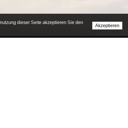
enutzung dieser Seite akzeptieren Sie den
Akzeptieren
Nacht
Nacht
Nacht
Nacht