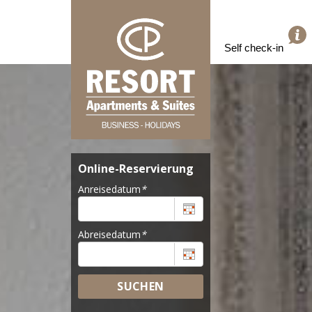
Self check-in
Online-Reservierung
Anreisedatum
*
Abreisedatum
*
SUCHEN